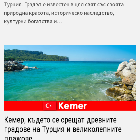
Турция. Градът е известен в цял свят със своята
природна красота, историческо наследство,
културни богатства и…
Кемер, където се срещат древните
градове на Турция и великолепните
плажове