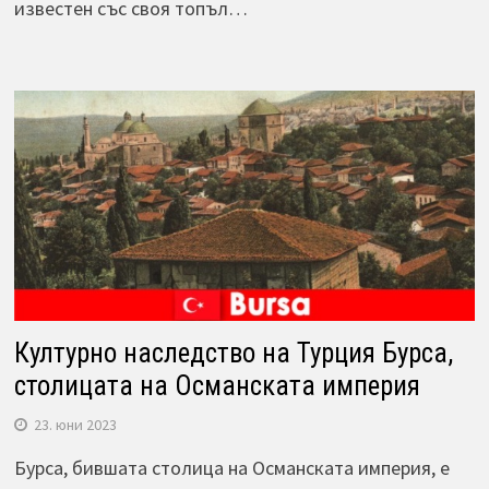
известен със своя топъл…
Културно наследство на Турция Бурса,
столицата на Османската империя
23. юни 2023
Бурса, бившата столица на Османската империя, е