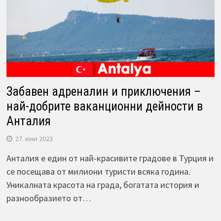
Забавен адреналин и приключения –
най-добрите ваканционни дейности в
Анталия
27. юни 2023
Анталия е един от най-красивите градове в Турция и
се посещава от милиони туристи всяка година.
Уникалната красота на града, богатата история и
разнообразието от…