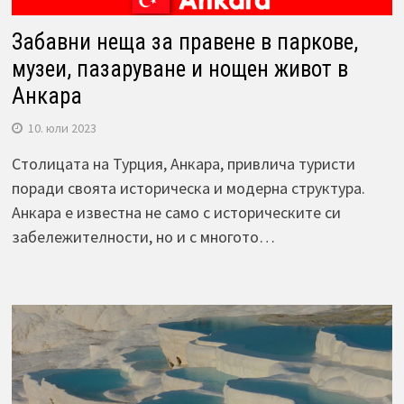
Забавни неща за правене в паркове,
музеи, пазаруване и нощен живот в
Анкара
10. юли 2023
Столицата на Турция, Анкара, привлича туристи
поради своята историческа и модерна структура.
Анкара е известна не само с историческите си
забележителности, но и с многото…