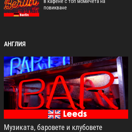
в кафене с топ момичета на
повикване
АНГЛИЯ
Музиката, баровете и клубовете