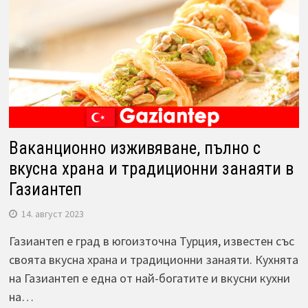
Ваканционно изживяване, пълно с
вкусна храна и традиционни занаяти в
Газиантеп
14. август 2023
Газиантеп е град в югоизточна Турция, известен със
своята вкусна храна и традиционни занаяти. Кухнята
на Газиантеп е една от най-богатите и вкусни кухни
на…