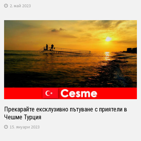
2. май 2023
Прекарайте ексклузивно пътуване с приятели в
Чешме Турция
15. януари 2023