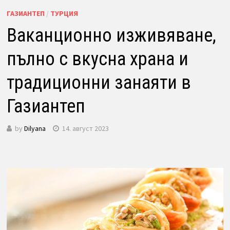
ГАЗИАНТЕП
/
ТУРЦИЯ
Ваканционно изживяване,
пълно с вкусна храна и
традиционни занаяти в
Газиантеп
by
Dilyana
14. август 2023