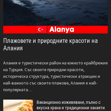
Плажовете и природните красоти на
Алания
Алания е туристически район на южното крайбрежие
на Турция. Със своите природни красоти,
историческа структура, туристически атракции и
най-важното със своите плажове, Алания е най-
популярната…
Ваканционно изживяване, пълно с
вкусна храна и традиционни занаяти