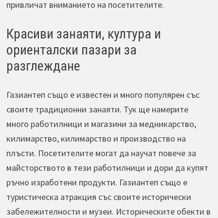
привличат вниманието на посетителите.
Красиви занаяти, култура и
ориенталски пазари за
разглеждане
Газиантеп също е известен и много популярен със
своите традиционни занаяти. Тук ще намерите
много работилници и магазини за медникарство,
килимарство, килимарство и производство на
плъсти. Посетителите могат да научат повече за
майсторството в тези работилници и дори да купят
ръчно изработени продукти. Газиантеп също е
туристическа атракция със своите исторически
забележителности и музеи. Историческите обекти в