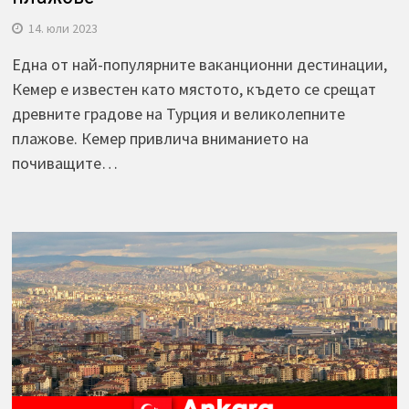
14. юли 2023
Една от най-популярните ваканционни дестинации,
Кемер е известен като мястото, където се срещат
древните градове на Турция и великолепните
плажове. Кемер привлича вниманието на
почиващите…