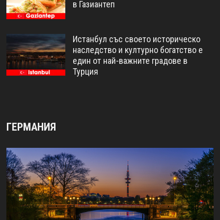
в Газиантеп
Истанбул със своето историческо
наследство и културно богатство е
един от най-важните градове в
Турция
ГЕРМАНИЯ