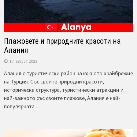
Плажовете и природните красоти на
Алания
17. август 2023
Алания е туристически район на южното крайбрежие
на Турция. Със своите природни красоти,
историческа структура, туристически атракции и
най-важното със своите плажове, Алания е най-
популярната…