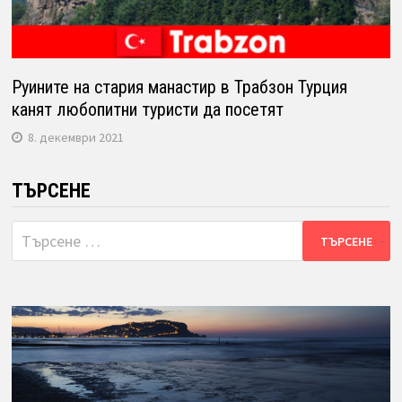
Руините на стария манастир в Трабзон Турция
канят любопитни туристи да посетят
8. декември 2021
ТЪРСЕНЕ
Търсене
за: