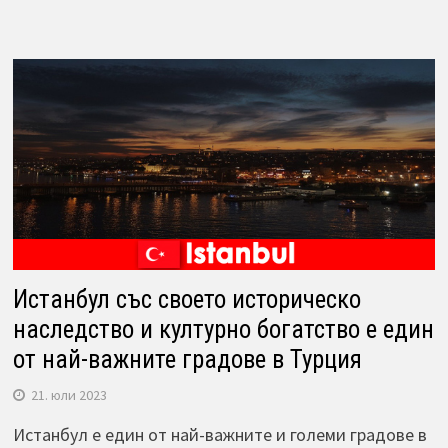
Истанбул със своето историческо
наследство и културно богатство е един
от най-важните градове в Турция
21. юли 2023
Истанбул е един от най-важните и големи градове в