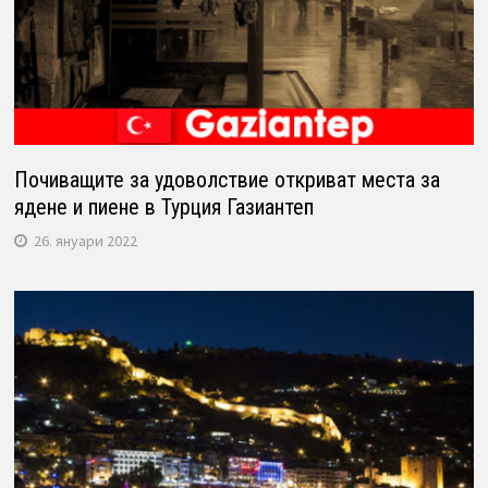
Почиващите за удоволствие откриват места за
ядене и пиене в Турция Газиантеп
26. януари 2022