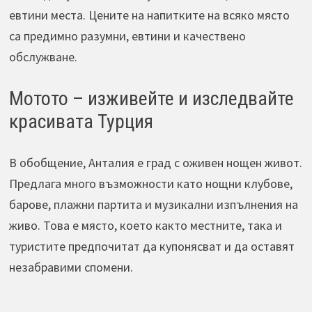
евтини места. Цените на напитките на всяко място
са предимно разумни, евтини и качествено
обслужване.
Мотото – изживейте и изследвайте
красивата Турция
В обобщение, Анталия е град с оживен нощен живот.
Предлага много възможности като нощни клубове,
барове, плажни партита и музикални изпълнения на
живо. Това е място, което както местните, така и
туристите предпочитат да купонясват и да оставят
незабравими спомени.