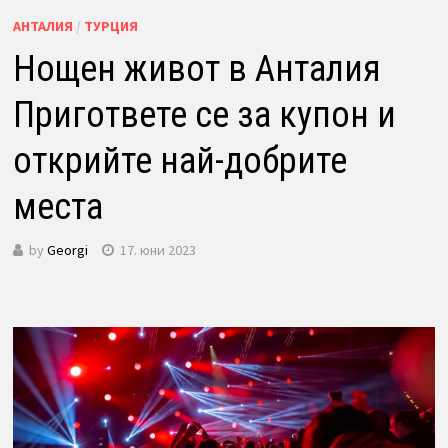
АНТАЛИЯ
/
ТУРЦИЯ
Нощен живот в Анталия
Пригответе се за купон и
открийте най-добрите
места
by
Georgi
17. юни 2023