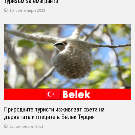
туризъм за емигранти
10. септември 2022
Природните туристи изживяват света на
дърветата и птиците в Белек Турция
22. декември 2021