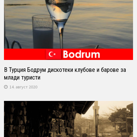
В Турция Бодрум дискотеки клубове и барове за
млади туристи
14. август 2020