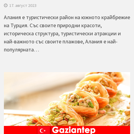
17. август 2023
Алания е туристически район на южното крайбрежие
на Турция. Със своите природни красоти,
историческа структура, туристически атракции и
най-важното със своите плажове, Алания е най-
популярната…