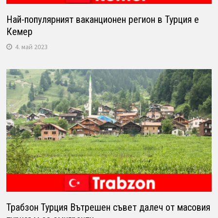
Най-популярният ваканционен регион в Турция е
Кемер
4. май 2023
Трабзон Турция Вътрешен съвет далеч от масовия