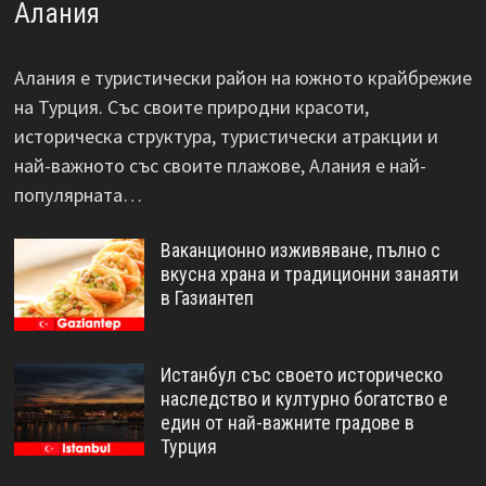
Алания
Алания е туристически район на южното крайбрежие
на Турция. Със своите природни красоти,
историческа структура, туристически атракции и
най-важното със своите плажове, Алания е най-
популярната…
Ваканционно изживяване, пълно с
вкусна храна и традиционни занаяти
в Газиантеп
Истанбул със своето историческо
наследство и културно богатство е
един от най-важните градове в
Турция