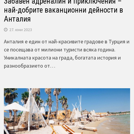
Забавен адреналин и приключения –
най-добрите ваканционни дейности в
Анталия
27. юни 2023
Анталия е един от най-красивите градове в Турция и
се посещава от милиони туристи всяка година.
Уникалната красота на града, богатата история и
разнообразието от…