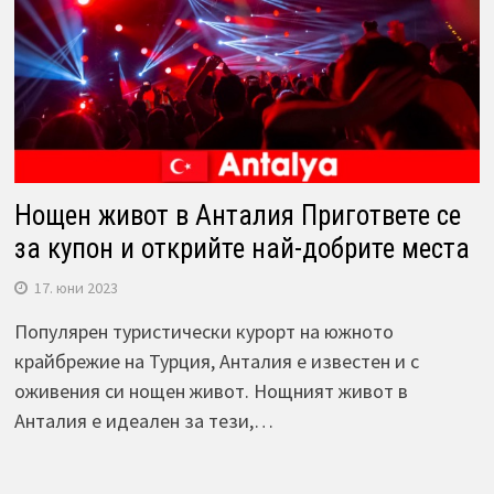
Нощен живот в Анталия Пригответе се
за купон и открийте най-добрите места
17. юни 2023
Популярен туристически курорт на южното
крайбрежие на Турция, Анталия е известен и с
оживения си нощен живот. Нощният живот в
Анталия е идеален за тези,…