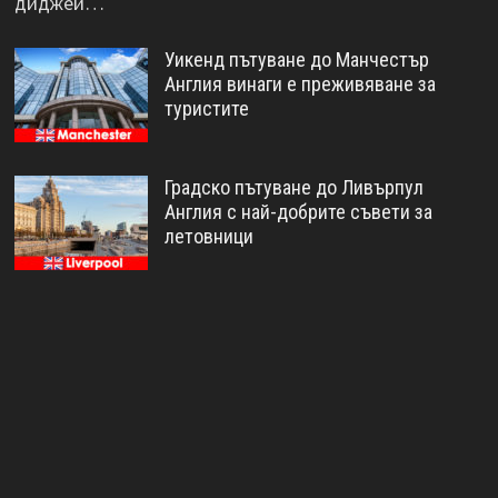
диджеи…
Уикенд пътуване до Манчестър
Англия винаги е преживяване за
туристите
Градско пътуване до Ливърпул
Англия с най-добрите съвети за
летовници