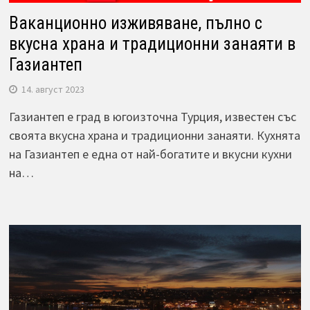
Ваканционно изживяване, пълно с
вкусна храна и традиционни занаяти в
Газиантеп
14. август 2023
Газиантеп е град в югоизточна Турция, известен със
своята вкусна храна и традиционни занаяти. Кухнята
на Газиантеп е една от най-богатите и вкусни кухни
на…