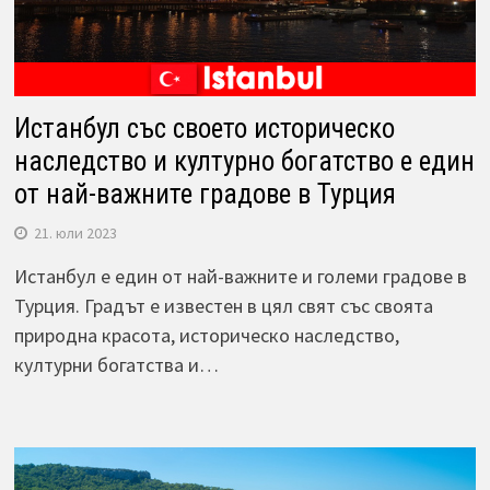
Истанбул със своето историческо
наследство и културно богатство е един
от най-важните градове в Турция
21. юли 2023
Истанбул е един от най-важните и големи градове в
Турция. Градът е известен в цял свят със своята
природна красота, историческо наследство,
културни богатства и…