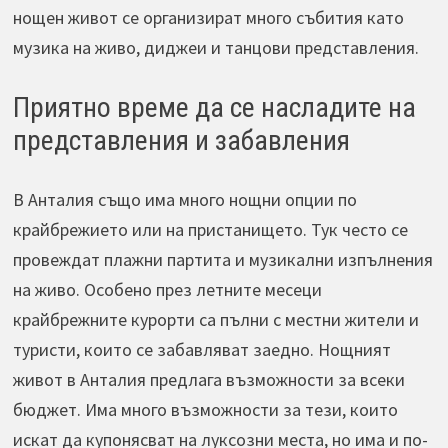
нощен живот се организират много събития като
музика на живо, диджеи и танцови представления.
Приятно време да се насладите на
представления и забавления
В Анталия също има много нощни опции по
крайбрежието или на пристанището. Тук често се
провеждат плажни партита и музикални изпълнения
на живо. Особено през летните месеци
крайбрежните курорти са пълни с местни жители и
туристи, които се забавляват заедно. Нощният
живот в Анталия предлага възможности за всеки
бюджет. Има много възможности за тези, които
искат да купонясват на луксозни места, но има и по-