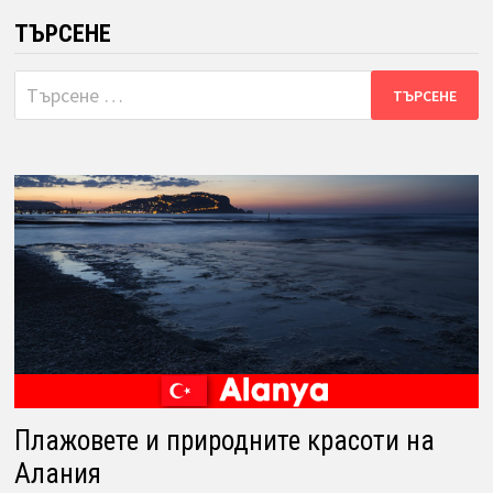
ТЪРСЕНЕ
Търсене
за:
Плажовете и природните красоти на
Алания