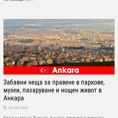
Забавни неща за правене в паркове,
музеи, пазаруване и нощен живот в
Анкара
10. юли 2023
Столицата на Турция, Анкара, привлича туристи