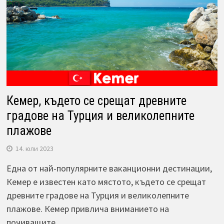
Кемер, където се срещат древните
градове на Турция и великолепните
плажове
14. юли 2023
Една от най-популярните ваканционни дестинации,
Кемер е известен като мястото, където се срещат
древните градове на Турция и великолепните
плажове. Кемер привлича вниманието на
почиващите…