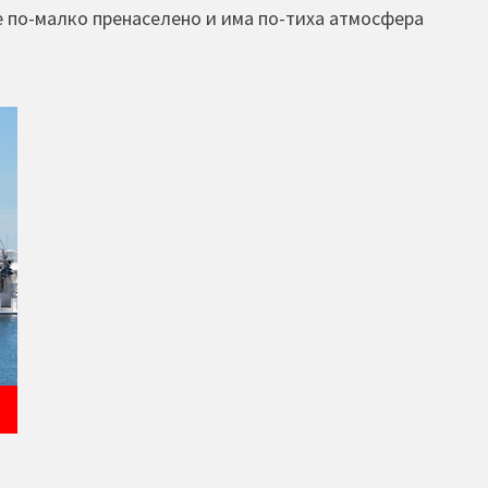
е по-малко пренаселено и има по-тиха атмосфера