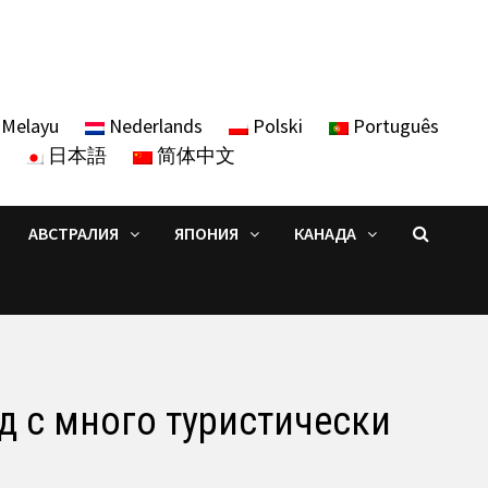
Melayu
Nederlands
Polski
Português
日本語
简体中文
АВСТРАЛИЯ
ЯПОНИЯ
КАНАДА
д с много туристически