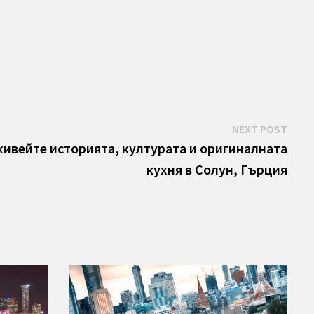
Next
NEXT POST
post:
ивейте историята, културата и оригиналната
кухня в Солун, Гърция