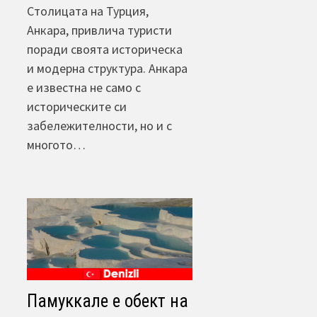
Столицата на Турция,
Анкара, привлича туристи
поради своята историческа
и модерна структура. Анкара
е известна не само с
историческите си
забележителности, но и с
многото…
Памуккале е обект на