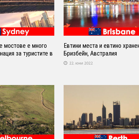
е мостове е много
Евтини места и евтино хране
нация за туристите в
Бризбейн, Австралия
22. юни 2022