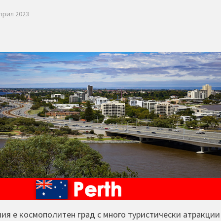
април 2023
лия е космополитен град с много туристически атракции